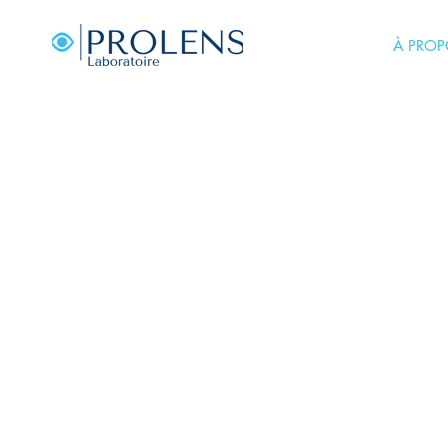
À PROP