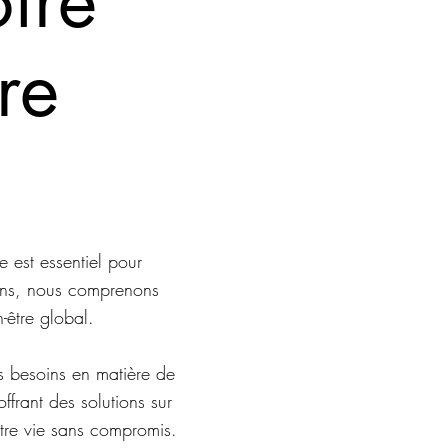
re
 est essentiel pour
lens, nous comprenons
-être global.
s besoins en matière de
offrant des solutions sur
otre vie sans compromis.