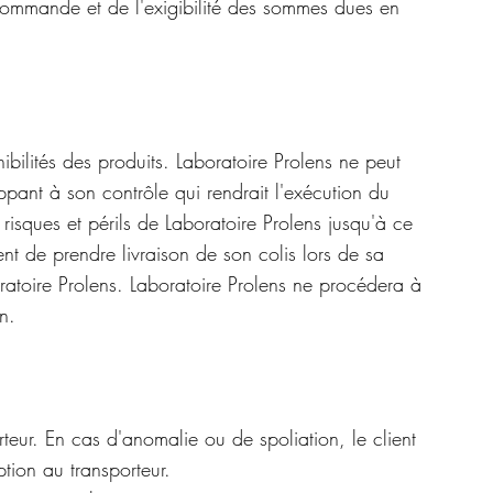
 commande et de l'exigibilité des sommes dues en
ibilités des produits. Laboratoire Prolens ne peut
pant à son contrôle qui rendrait l'exécution du
isques et périls de Laboratoire Prolens jusqu'à ce
nt de prendre livraison de son colis lors de sa
ratoire Prolens. Laboratoire Prolens ne procédera à
n.
ur. En cas d'anomalie ou de spoliation, le client
tion au transporteur.