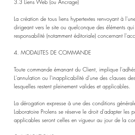
3.3 Liens Web (ou Ancrage)
La création de tous liens hypertextes renvoyant à l'u
dirigeant vers le site ou quelconque des éléments qui
responsabilité (notamment éditoriale) concernant l'acc
4. MODALITES DE COMMANDE
Toute commande émanant du Client, implique l'adhésio
L'annulation ou l'inapplicabilité d'une des clauses de
lesquelles restent pleinement valides et applicables.
La dérogation expresse à une des conditions générales
Laboratoire Prolens se réserve le droit d'adapter les 
applicables seront celles en vigueur au jour de la 