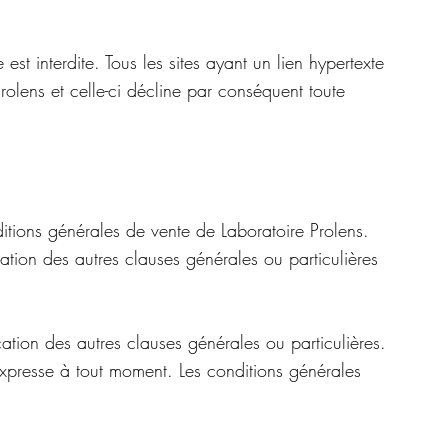
t interdite. Tous les sites ayant un lien hypertexte
olens et celle-ci décline par conséquent toute
itions générales de vente de Laboratoire Prolens.
lation des autres clauses générales ou particulières
ation des autres clauses générales ou particulières.
n expresse à tout moment. Les conditions générales