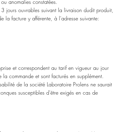
es ou anomalies constatées.
 jours ouvrables suivant la livraison dudit produit,
la facture y afférente, à l'adresse suivante:
prise et correspondent au tarif en vigueur au jour
 de la commande et sont facturés en supplément.
abilité de la société Laboratoire Prolens ne saurait
conques susceptibles d'être exigés en cas de