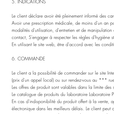
5. INDICATIONS
Le client déclare avoir été pleinement informé des car
Avoir une prescription médicale, de moins d'un an po
modalités d'utilisation, d'entretien et de manipulation d
contact, S'engager à respecter les règles d'hygiène str
En utilisant le site web, être d'accord avec les conditi
6. COMMANDE
Le client a la possibilité de commander sur le site Int
(prix d'un appel local) ou sur rendez-vous au *** r
Les offres de produit sont valables dans la limite des 
Le catalogue de produits du laboratoire Laboratoire 
En cas d'indisponibilité du produit offert à la vente
électronique dans les meilleurs délais. Le client pe