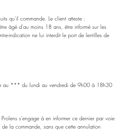
uits qu'il commande. Le client atteste :
être âgé d'au moins 18 ans, être informé sur les
re-indication ne lui interdit le port de lentilles de
e au *** du lundi au vendredi de 9h00 à 18h30
e Prolens s'engage à en informer ce dernier par voie
ion de la commande, sans que cette annulation