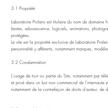
3.1 Propriété
Laboratoire Prolens est titulaire du nom de domaine
h
(textes, arborescence, logiciels, animations, photogra
protégées.
Le site est la propriété exclusive de Laboratoire Prolens 
personnalité y afférents, notamment marques, modèles, 
3.2 Condamnation
L'usage de tout ou partie du Site, notamment par télé
et privé dans un but non commercial de l'internaute es
notamment de la contrefaçon de droits d'auteur, de d