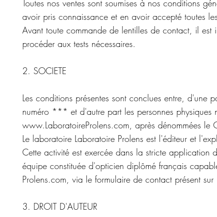
Toutes nos ventes sont soumises à nos conditions géné
avoir pris connaissance et en avoir accepté toutes le
Avant toute commande de lentilles de contact, il est 
procéder aux tests nécessaires.
2. SOCIETE
Les conditions présentes sont conclues entre, d'une 
numéro *** et d'autre part les personnes physiques non
www.LaboratoireProlens.com
, après dénommées le C
Le laboratoire Laboratoire Prolens est l'éditeur et l'ex
Cette activité est exercée dans la stricte application
équipe constituée d'opticien diplômé français capabl
Prolens.com, via le formulaire de contact présent sur 
3. DROIT D'AUTEUR