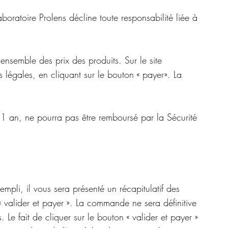
boratoire Prolens décline toute responsabilité liée à
'ensemble des prix des produits. Sur le site
 légales, en cliquant sur le bouton « payer». La
 1 an, ne pourra pas être remboursé par la Sécurité
mpli, il vous sera présenté un récapitulatif des
« valider et payer ». La commande ne sera définitive
e fait de cliquer sur le bouton « valider et payer »