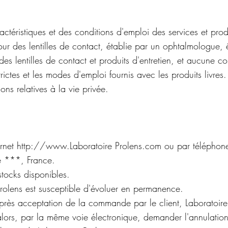
actéristiques et des conditions d'emploi des services et prod
ur des lentilles de contact, établie par un ophtalmologue, 
es lentilles de contact et produits d'entretien, et aucune cont
ictes et les modes d'emploi fournis avec les produits livres.
ons relatives à la vie privée.
ernet
http://www.Laboratoire
Prolens.com ou par téléphon
ue ***, France.
stocks disponibles.
Prolens est susceptible d'évoluer en permanence.
, après acceptation de la commande par le client, Laboratoir
ut alors, par la même voie électronique, demander l'annulat