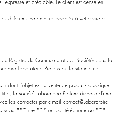
, expresse et préalable. Le client est censé en
les différents paramètres adaptés à votre vue et
ée au Registre du Commerce et des Sociétés sous le
atoire Laboratoire Prolens ou le site internet
m dont l'objet est la vente de produits d'optique.
 titre, la société Laboratoire Prolens dispose d'une
vez les contacter par e-mail contact@Laboratoire
vous au *** rue *** ou par téléphone au ***