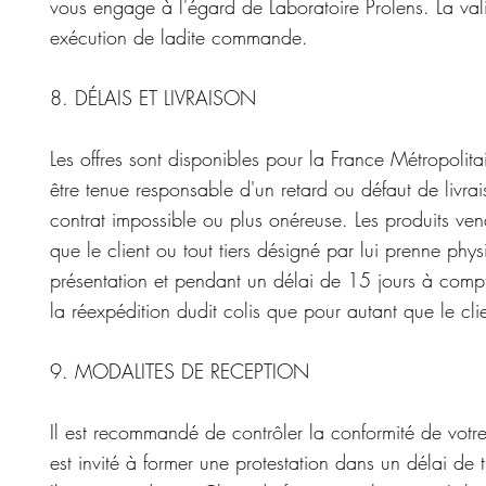
vous engage à l'égard de Laboratoire Prolens. La val
exécution de ladite commande.
8. DÉLAIS ET LIVRAISON
Les offres sont disponibles pour la France Métropolita
être tenue responsable d'un retard ou défaut de livr
contrat impossible ou plus onéreuse. Les produits ven
que le client ou tout tiers désigné par lui prenne ph
présentation et pendant un délai de 15 jours à compte
la réexpédition dudit colis que pour autant que le clie
9. MODALITES DE RECEPTION
Il est recommandé de contrôler la conformité de votr
est invité à former une protestation dans un délai de