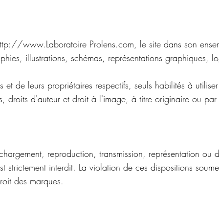
ttp://www.Laboratoire
Prolens.com, le site dans son ense
phies, illustrations, schémas, représentations graphiques, lo
et de leurs propriétaires respectifs, seuls habilités à utiliser
droits d'auteur et droit à l'image, à titre originaire ou par 
chargement, reproduction, transmission, représentation ou di
t strictement interdit. La violation de ces dispositions soum
roit des marques.