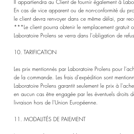
Il appartiendra au Client de fournir également à Labor
En cas de vice apparent ou de non-conformité du produ
le client devra renvoyer dans ce même délai, par reco
***Le client pourra obtenir le remplacement gratuit 
Laboratoire Prolens se verra dans l'obligation de refu
10. TARIFICATION
Les prix mentionnés par Laboratoire Prolens pour l'ach
de la commande. Les frais d'expédition sont mentionn
Laboratoire Prolens garantit seulement le prix à l'ac
en aucun cas être engagée par les éventuels droits d
livraison hors de l'Union Européenne.
11. MODALITÉS DE PAIEMENT