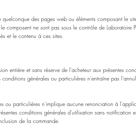
ne quelconque des pages web ou éléments composant le site es
 le composent ne sont pas sous le contrôle de Laboratoire Pr
ès et le contenu à ces sites.
n entière et sans réserve de l'acheteur aux présentes cond
s conditions générales ou particulières n'entraîne pas l'annu
 ou particulières n'implique aucune renonciation à l'applic
présentes conditions générales d'utilisation sans notificatio
conclusion de la commande.