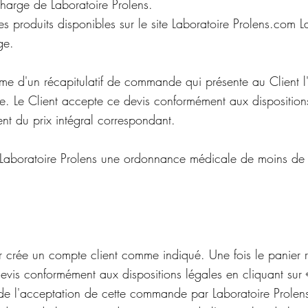
harge de Laboratoire Prolens.
es produits disponibles sur le site Laboratoire Prolens.com La
ge.
orme d'un récapitulatif de commande qui présente au Client l
e. Le Client accepte ce devis conformément aux dispositions
t du prix intégral correspondant.
 à Laboratoire Prolens une ordonnance médicale de moins de
r crée un compte client comme indiqué. Une fois le panier re
devis conformément aux dispositions légales en cliquant sur 
 l'acceptation de cette commande par Laboratoire Prolens. L