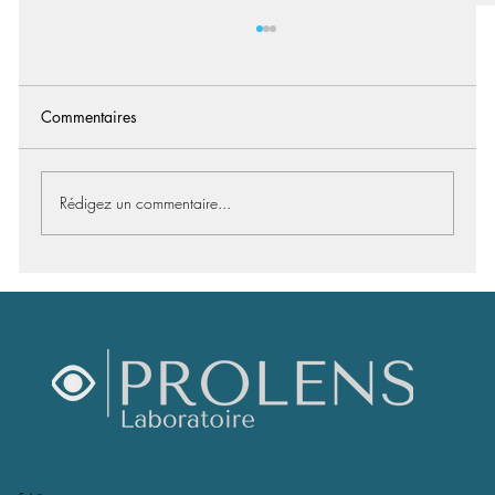
Commentaires
Rédigez un commentaire...
Les avantages des lentilles souples pour
l’astigmatisme