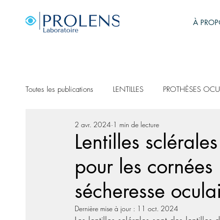
À PROP
Toutes les publications
LENTILLES
PROTHÈSES OCU
2 avr. 2024
1 min de lecture
Lentilles sclérale
pour les cornées i
sécheresse ocula
Dernière mise à jour :
11 oct. 2024