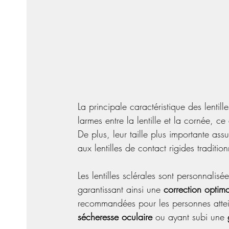
La principale caractéristique des lentil
larmes entre la lentille et la cornée, ce
De plus, leur taille plus importante ass
aux lentilles de contact rigides tradition
Les lentilles sclérales sont personnali
garantissant ainsi une 
correction optima
recommandées pour les personnes attei
sécheresse oculaire
 ou ayant subi une 