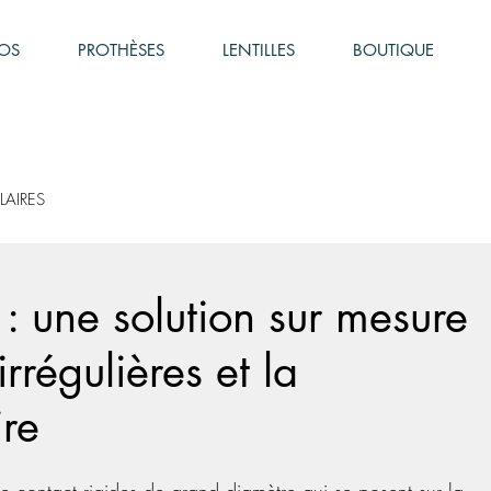
OS
PROTHÈSES
LENTILLES
BOUTIQUE
LAIRES
s : une solution sur mesure
rrégulières et la
ire