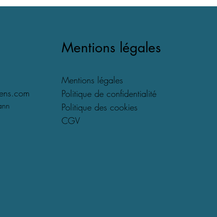
Mentions légales
Mentions légales
lens.com
Politique de confidentialité
mann
Politique des cookies
CGV