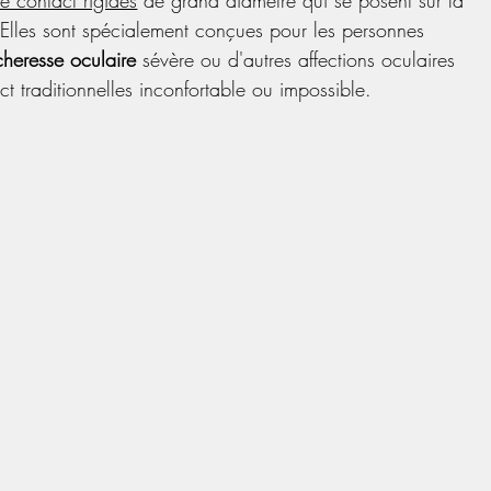
 de contact rigides
 de grand diamètre qui se posent sur la 
. Elles sont spécialement conçues pour les personnes 
cheresse oculaire
 sévère ou d'autres affections oculaires 
act traditionnelles inconfortable ou impossible.