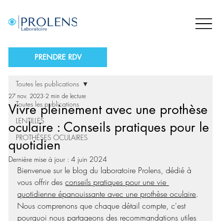
PRENDRE RDV
Toutes les publications
27 nov. 2023
2 min de lecture
Toutes les publications
Vivre pleinement avec une prothèse
LENTILLES
oculaire : Conseils pratiques pour le
PROTHÈSES OCULAIRES
quotidien
Dernière mise à jour :
4 juin 2024
Bienvenue sur le blog du laboratoire Prolens, dédié à 
vous offrir des 
conseils pratiques pour une vie 
quotidienne épanouissante avec une prothèse oculaire
. 
Nous comprenons que chaque détail compte, c'est 
pourquoi nous partageons des recommandations utiles 